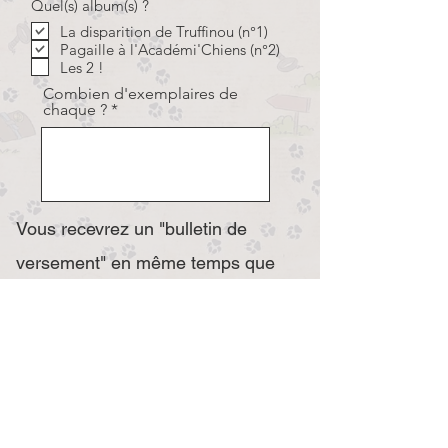
Quel(s) album(s) ?
La disparition de Truffinou (n°1)
Pagaille à l'Académi'Chiens (n°2)
Les 2 !
Combien d'exemplaires de
chaque ?
Vous recevrez un "bulletin de
versement" en même temps que
votre commande.
Envoyer
Vous recevrez un "bulletin de
versement" en même temps