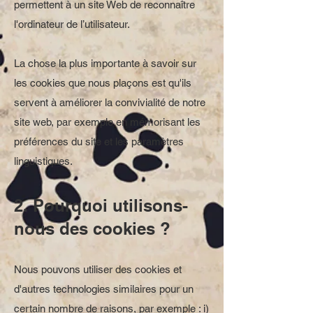
permettent à un site Web de reconnaître
l'ordinateur de l’utilisateur.
La chose la plus importante à savoir sur
les cookies que nous plaçons est qu'ils
servent à améliorer la convivialité de notre
site web, par exemple en mémorisant les
préférences du site et les paramètres
linguistiques.
2. Pourquoi utilisons-
nous des cookies ?
Nous pouvons utiliser des cookies et
d'autres technologies similaires pour un
certain nombre de raisons, par exemple : i)