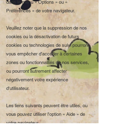
dans le menu « Options » ou «
Préférences » de votre navigateur.
Veuillez noter que la suppression de nos
cookies ou la désactivation de futurs
cookies ou technologies de suivi pourront
vous empêcher d'accéder à certaines
zones ou fonctionnalités de nos services,
ou pourront autrement affecter
négativement votre expérience
d'utilisateur.
Les liens suivants peuvent être utiles, ou
vous pouvez utiliser l'option « Aide » de
votre navigateur.