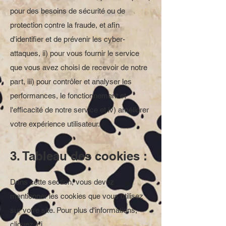
pour des besoins de sécurité ou de
protection contre la fraude, et afin
d'identifier et de prévenir les cyber-
attaques, ii) pour vous fournir le service
que vous avez choisi de recevoir de notre
part, iii) pour contrôler et analyser les
performances, le fonctionnement et
l'efficacité de notre service et iv) améliorer
votre expérience utilisateur.
3. Tableau des cookies :
Dans cette section, vous devez
mentionner les cookies que vous utilisez
sur votre site. Pour plus d'informations,
cliquez ici
.