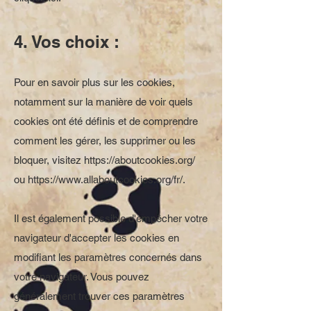
4. Vos choix :
Pour en savoir plus sur les cookies,
notamment sur la manière de voir quels
cookies ont été définis et de comprendre
comment les gérer, les supprimer ou les
bloquer, visitez
https://aboutcookies.org/
ou
https://www.allaboutcookies.org/fr/.
Il est également possible d'empêcher votre
navigateur d'accepter les cookies en
modifiant les paramètres concernés dans
votre navigateur. Vous pouvez
généralement trouver ces paramètres